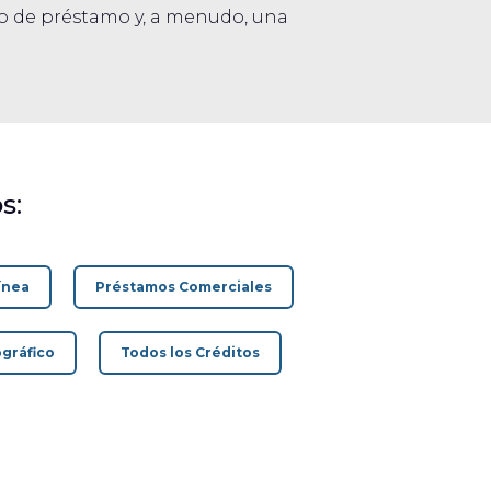
do de préstamo y, a menudo, una
s:
ínea
Préstamos Comerciales
gráfico
Todos los Créditos