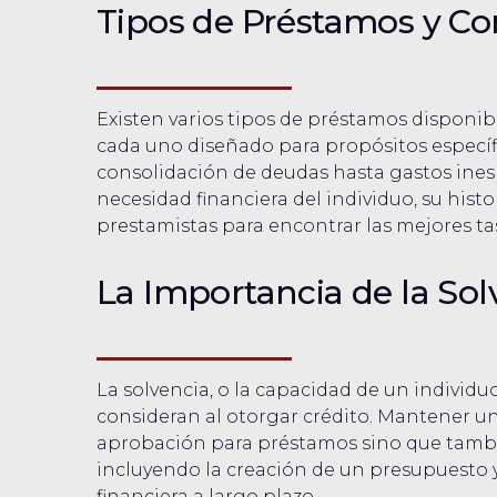
Tipos de Préstamos y Co
Existen varios tipos de préstamos disponib
cada uno diseñado para propósitos específi
consolidación de deudas hasta gastos ines
necesidad financiera del individuo, su histo
prestamistas para encontrar las mejores ta
La Importancia de la Solv
La solvencia, o la capacidad de un individu
consideran al otorgar crédito. Mantener un 
aprobación para préstamos sino que tambié
incluyendo la creación de un presupuesto y 
financiera a largo plazo.