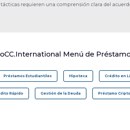
s tácticas requieren una comprensión clara del acuer
oCC.International Menú de Préstamo
Préstamos Estudiantiles
Hipoteca
Crédito en L
dito Rápido
Gestión de la Deuda
Préstamo Cripto