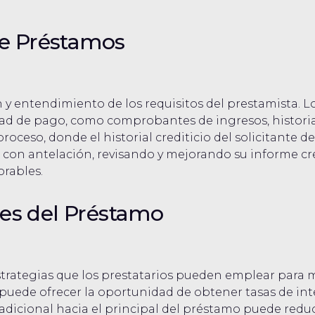
de Préstamos
 y entendimiento de los requisitos del prestamista. 
 de pago, como comprobantes de ingresos, historial 
 proceso, donde el historial crediticio del solicitante
e con antelación, revisando y mejorando su informe cr
rables.
es del Préstamo
rategias que los prestatarios pueden emplear para m
 puede ofrecer la oportunidad de obtener tasas de in
dicional hacia el principal del préstamo puede reduci