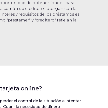
a oportunidad de obtener fondos para
a común de crédito, se otorgan con la
interés y requisitos de los préstamos es
o "prestamer" y "creditero" reflejan la
arjeta online?
rder el control de la situación e intentar
. Cubrir la necesidad de dinero