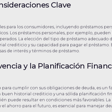
nsideraciones Clave
les para los consumidores, incluyendo préstamos pers
cos. Los préstamos personales, por ejemplo, pueden u
perados. La elección del tipo de préstamo adecuado d
rial crediticio y su capacidad para pagar el préstamo. 
sas de interés y términos de préstamo.
encia y la Planificación Financ
o para cumplir con sus obligaciones de deuda, es un fa
buen historial crediticio y una sólida planificación f
n puede resultar en condiciones más favorables. La p
el ahorro para el futuro, es esencial para manejar de