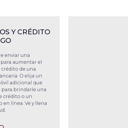
OS Y CRÉDITO
RGO
le enviar una
d para aumentar el
e crédito de una
ancaria. O elija un
vil adicional que
o para brindarle una
e crédito o un
en línea. Ve y llena
ud.