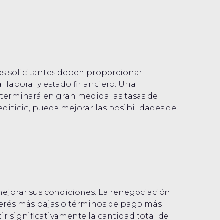
Los solicitantes deben proporcionar
laboral y estado financiero. Una
 determinará en gran medida las tasas de
editicio, puede mejorar las posibilidades de
ejorar sus condiciones. La renegociación
terés más bajas o términos de pago más
r significativamente la cantidad total de