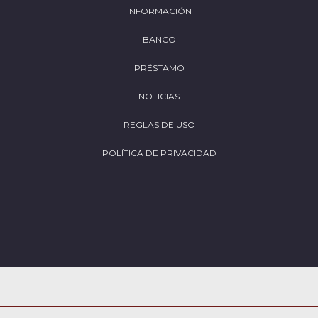
INFORMACIÓN
BANCO
PRÉSTAMO
NOTICIAS
REGLAS DE USO
POLÍTICA DE PRIVACIDAD