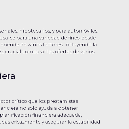
onales, hipotecarios, y para automóviles,
sarse para una variedad de fines, desde
epende de varios factores, incluyendo la
Es crucial comparar las ofertas de varios
iera
ctor crítico que los prestamistas
inanciera no solo ayuda a obtener
lanificación financiera adecuada,
udas eficazmente y asegurar la estabilidad