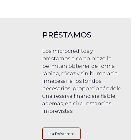
PRÉSTAMOS
Los microcréditos y
préstamos a corto plazo le
permiten obtener de forma
rápida, eficaz y sin burocracia
innecesaria los fondos
necesarios, proporcionándole
una reserva financiera fiable,
además, en circunstancias
imprevistas.
Ir a Préstamos