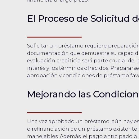
El Proceso de Solicitud 
Solicitar un préstamo requiere preparación
documentación que demuestre su capacidad
evaluación crediticia será parte crucial del
interés y los términos ofrecidos. Preparars
aprobación y condiciones de préstamo favo
Mejorando las Condicion
Una vez aprobado un préstamo, aún hay est
o refinanciación de un préstamo existente
manejables. Además, el pago anticipado o a