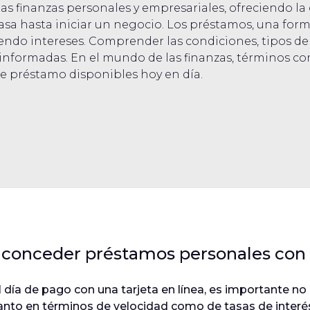
las finanzas personales y empresariales, ofreciendo l
asa hasta iniciar un negocio. Los préstamos, una form
endo intereses. Comprender las condiciones, tipos de 
informadas. En el mundo de las finanzas, términos com
de préstamo disponibles hoy en día.
conceder préstamos personales con t
ía de pago con una tarjeta en línea, es importante no pe
anto en términos de velocidad como de tasas de interés