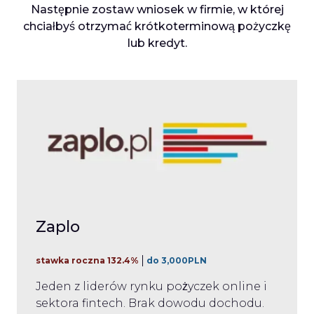
Następnie zostaw wniosek w firmie, w której
chciałbyś otrzymać krótkoterminową pożyczkę
lub kredyt.
Zaplo
stawka roczna 132.4%
do 3,000PLN
Jeden z liderów rynku pożyczek online i
sektora fintech. Brak dowodu dochodu.