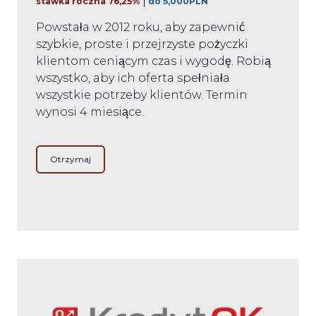
stawka roczna 76,25%
do 5,000PLN
Powstała w 2012 roku, aby zapewnić
szybkie, proste i przejrzyste pożyczki
klientom ceniącym czas i wygodę. Robią
wszystko, aby ich oferta spełniała
wszystkie potrzeby klientów. Termin
wynosi 4 miesiące.
Otrzymaj