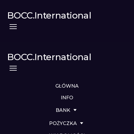
BOCC.International
BOCC.International
GŁÓWNA
INFO
BANK
POŻYCZKA