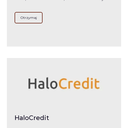
Otrzymaj
HaloCredit