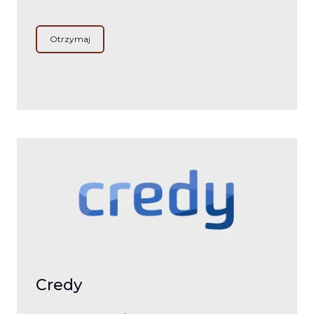
Otrzymaj
Credy