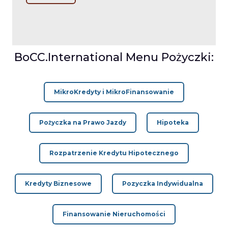
BoCC.International Menu Pożyczki:
MikroKredyty i MikroFinansowanie
Pożyczka na Prawo Jazdy
Hipoteka
Rozpatrzenie Kredytu Hipotecznego
Kredyty Biznesowe
Pozyczka Indywidualna
Finansowanie Nieruchomości