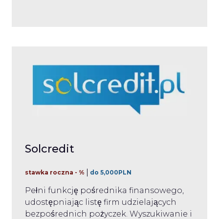
Solcredit
stawka roczna - %
do 5,000PLN
Pełni funkcję pośrednika finansowego,
udostępniając listę firm udzielających
bezpośrednich pożyczek. Wyszukiwanie i