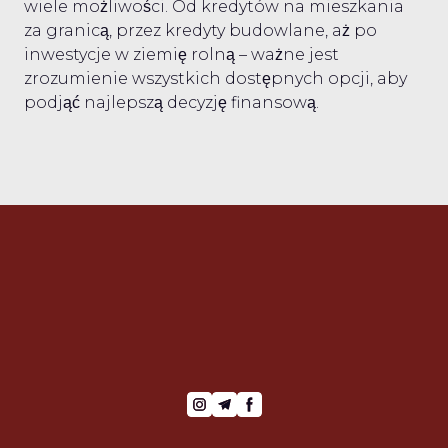
wiele możliwości. Od kredytów na mieszkania
za granicą, przez kredyty budowlane, aż po
inwestycje w ziemię rolną – ważne jest
zrozumienie wszystkich dostępnych opcji, aby
podjąć najlepszą decyzję finansową.