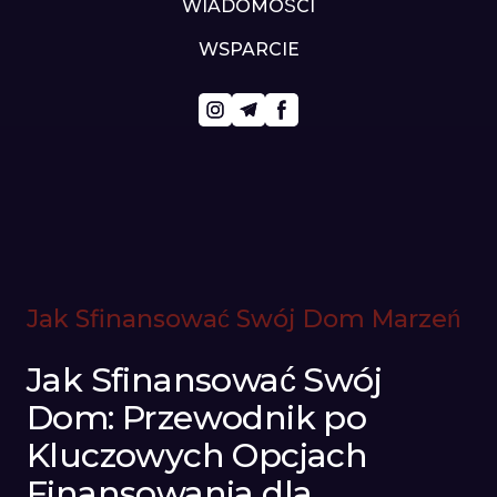
WIADOMOŚCI
WSPARCIE
Jak Sfinansować Swój Dom Marzeń
Jak Sfinansować Swój
Dom: Przewodnik po
Kluczowych Opcjach
Finansowania dla