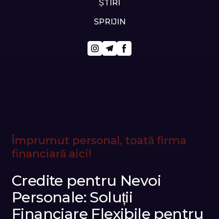
ȘTIRI
SPRIJIN
Împrumut personal, toată firma
financiară aici!
Credite pentru Nevoi
Personale: Soluții
Financiare Flexibile pentru