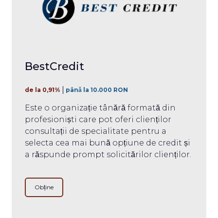
BestCredit
de la 0,91%
până la 10.000 RON
Este o organizație tânără formată din
profesioniști care pot oferi clienților
consultații de specialitate pentru a
selecta cea mai bună opțiune de credit și
a răspunde prompt solicitărilor clienților.
Obține