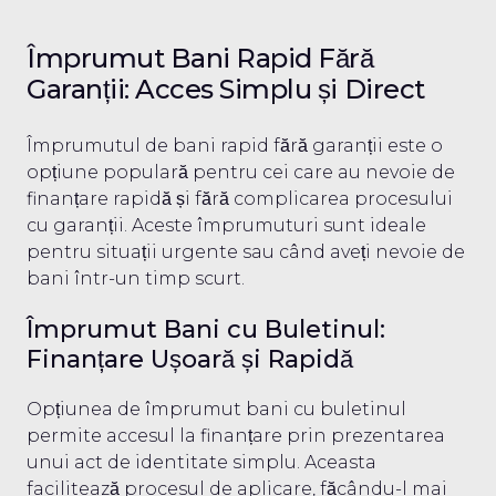
Împrumut Bani Rapid Fără
Garanții: Acces Simplu și Direct
Împrumutul de bani rapid fără garanții este o
opțiune populară pentru cei care au nevoie de
finanțare rapidă și fără complicarea procesului
cu garanții. Aceste împrumuturi sunt ideale
pentru situații urgente sau când aveți nevoie de
bani într-un timp scurt.
Împrumut Bani cu Buletinul:
Finanțare Ușoară și Rapidă
Opțiunea de împrumut bani cu buletinul
permite accesul la finanțare prin prezentarea
unui act de identitate simplu. Aceasta
facilitează procesul de aplicare, făcându-l mai