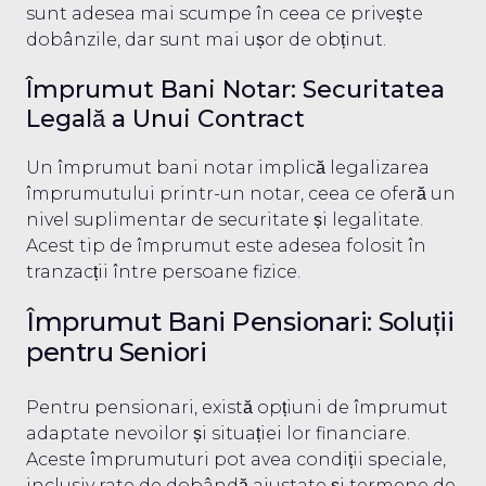
sunt adesea mai scumpe în ceea ce privește
dobânzile, dar sunt mai ușor de obținut.
Împrumut Bani Notar: Securitatea
Legală a Unui Contract
Un împrumut bani notar implică legalizarea
împrumutului printr-un notar, ceea ce oferă un
nivel suplimentar de securitate și legalitate.
Acest tip de împrumut este adesea folosit în
tranzacții între persoane fizice.
Împrumut Bani Pensionari: Soluții
pentru Seniori
Pentru pensionari, există opțiuni de împrumut
adaptate nevoilor și situației lor financiare.
Aceste împrumuturi pot avea condiții speciale,
inclusiv rate de dobândă ajustate și termene de