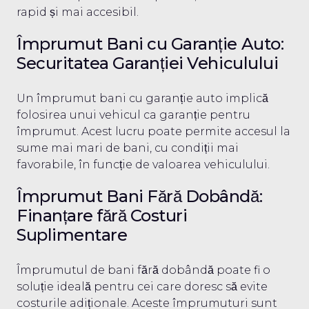
rapid și mai accesibil.
Împrumut Bani cu Garanție Auto:
Securitatea Garanției Vehiculului
Un împrumut bani cu garanție auto implică
folosirea unui vehicul ca garanție pentru
împrumut. Acest lucru poate permite accesul la
sume mai mari de bani, cu condiții mai
favorabile, în funcție de valoarea vehiculului.
Împrumut Bani Fără Dobândă:
Finanțare fără Costuri
Suplimentare
Împrumutul de bani fără dobândă poate fi o
soluție ideală pentru cei care doresc să evite
costurile adiționale. Aceste împrumuturi sunt