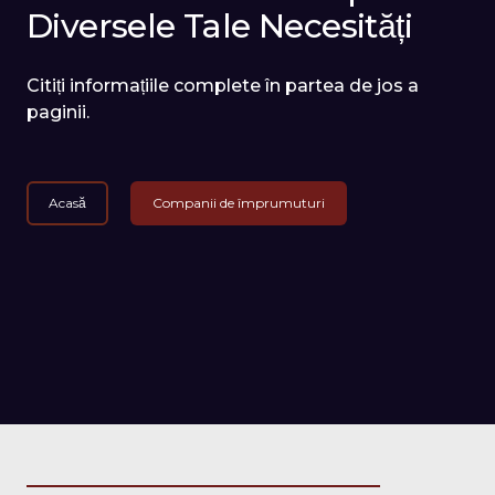
Diversele Tale Necesități
Citiți informațiile complete în partea de jos a
paginii.
Acasă
Companii de împrumuturi