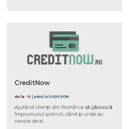
CreditNow
de la - %
până la 5.000 RON
Ajutând clienții din România să găsească
împrumutul potrivit, când și unde au
nevoie de el.