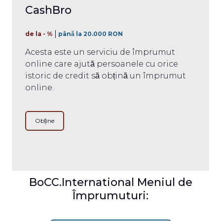
CashBro
de la - %
până la 20.000 RON
Acesta este un serviciu de împrumut
online care ajută persoanele cu orice
istoric de credit să obțină un împrumut
online.
Obține
BoCC.International Meniul de
Împrumuturi: