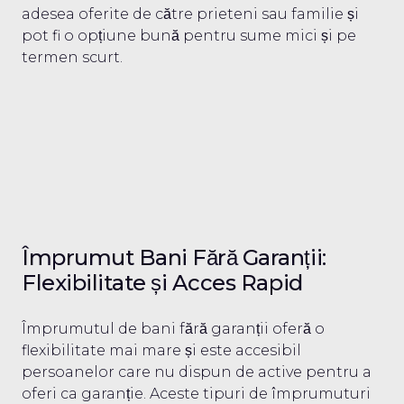
adesea oferite de către prieteni sau familie și
pot fi o opțiune bună pentru sume mici și pe
termen scurt.
Împrumut Bani Fără Garanții:
Flexibilitate și Acces Rapid
Împrumutul de bani fără garanții oferă o
flexibilitate mai mare și este accesibil
persoanelor care nu dispun de active pentru a
oferi ca garanție. Aceste tipuri de împrumuturi