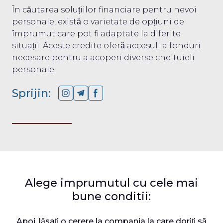
În căutarea soluțiilor financiare pentru nevoi
personale, există o varietate de opțiuni de
împrumut care pot fi adaptate la diferite
situații. Aceste credite oferă accesul la fonduri
necesare pentru a acoperi diverse cheltuieli
personale.
Sprijin:
Alege imprumutul cu cele mai
bune conditii:
Apoi, lăsați o cerere la compania la care doriți să