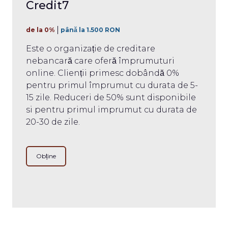
Credit7
de la 0%
până la 1.500 RON
Este o organizație de creditare
nebancară care oferă împrumuturi
online. Clienții primesc dobândă 0%
pentru primul împrumut cu durata de 5-
15 zile. Reduceri de 50% sunt disponibile
si pentru primul imprumut cu durata de
20-30 de zile.
Obține