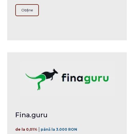
Obține
Fina.guru
de la 0,01%
până la 3.000 RON