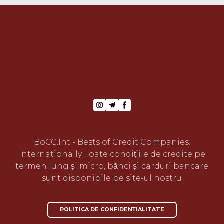
BoCC.Int - Bests of Credit Companies.
Internationally. Toate condițiile de credite pe
termen lung și micro, bănci și carduri bancare
sunt disponibile pe site-ul nostru
POLITICA DE CONFIDENȚIALITATE