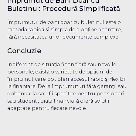
Împrumut de Bani Doar cu
Buletinul: Procedură Simplificată
Împrumutul de bani doar cu buletinul este o
metodă rapidă și simplă de a obține finanțare,
fără necesitatea unor documente complexe.
Concluzie
Indiferent de situația financiară sau nevoile
personale, există o varietate de opțiuni de
împrumut care pot oferi accesul rapid și flexibil
la finanțare. De la împrumuturi fără garanții sau
dobândă, la soluții specifice pentru pensionari
sau studenți, piața financiară oferă soluții
adaptate pentru fiecare nevoie.