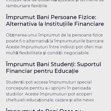
rambursare flexibile.
Împrumut Bani Persoane Fizice:
Alternativa la Instituțiile Financiare
Obținerea unui împrumut de la persoane fizice
poate fi o alternativă la împrumuturile bancare.
Aceste împrumuturi între indivizi pot oferi mai
multă flexibilitate și condiții negociabile.
Împrumut Bani Studenți: Suportul
Financiar pentru Educație
Studenții pot accesa împrumuturi special
concepute pentru a-i sprijini în perioada
studiilor. Aceste împrumuturi pot acoperi
cheltuieli educaționale, cazare și alte nevoi.