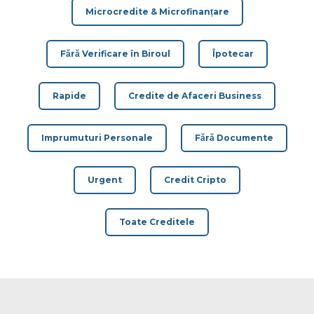
Microcredite & Microfinanțare
Fără Verificare în Biroul
Îpotecar
Rapide
Credite de Afaceri Business
Imprumuturi Personale
Fără Documente
Urgent
Credit Cripto
Toate Creditele