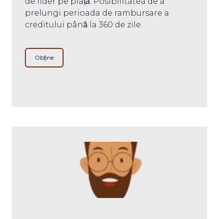
de lider pe piață. Posibilitatea de a
prelungi perioada de rambursare a
creditului până la 360 de zile.
Obține