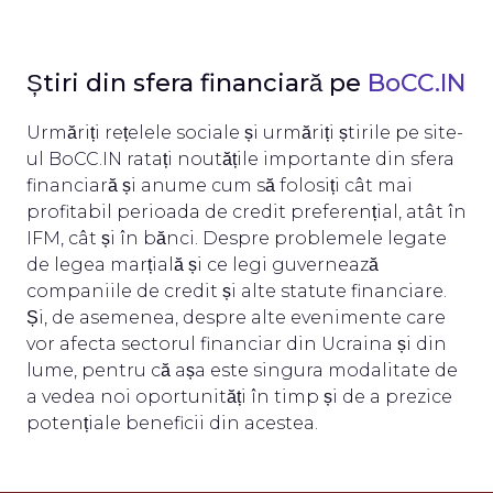
Știri din sfera financiară pe
BoCC.IN
Urmăriți rețelele sociale și urmăriți știrile pe site-
ul BoCC.IN ratați noutățile importante din sfera
financiară și anume cum să folosiți cât mai
profitabil perioada de credit preferențial, atât în
IFM, cât și în bănci. Despre problemele legate
de legea marțială și ce legi guvernează
companiile de credit și alte statute financiare.
Și, de asemenea, despre alte evenimente care
vor afecta sectorul financiar din Ucraina și din
lume, pentru că așa este singura modalitate de
a vedea noi oportunități în timp și de a prezice
potențiale beneficii din acestea.