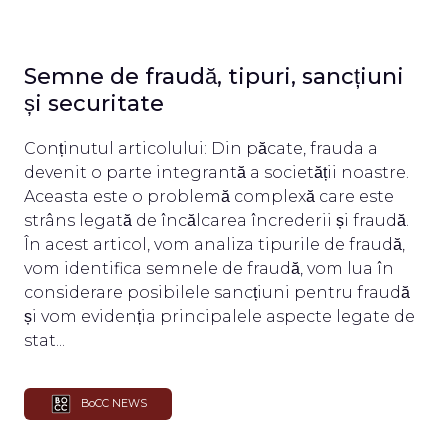
Semne de fraudă, tipuri, sancțiuni
și securitate
Conținutul articolului: Din păcate, frauda a
devenit o parte integrantă a societății noastre.
Aceasta este o problemă complexă care este
strâns legată de încălcarea încrederii și fraudă.
În acest articol, vom analiza tipurile de fraudă,
vom identifica semnele de fraudă, vom lua în
considerare posibilele sancțiuni pentru fraudă
și vom evidenția principalele aspecte legate de
stat...
BoCC NEWS