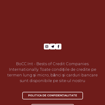
BoCC.Int - Bests of Credit Companies.
Internationally. Toate condițiile de credite pe
termen lung și micro, bănci și carduri bancare
sunt disponibile pe site-ul nostru
POLITICA DE CONFIDENȚIALITATE