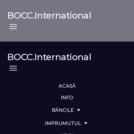
BOCC.International
BOCC.International
ACASĂ
INFO
BĂNCILE
IMPRUMUTUL