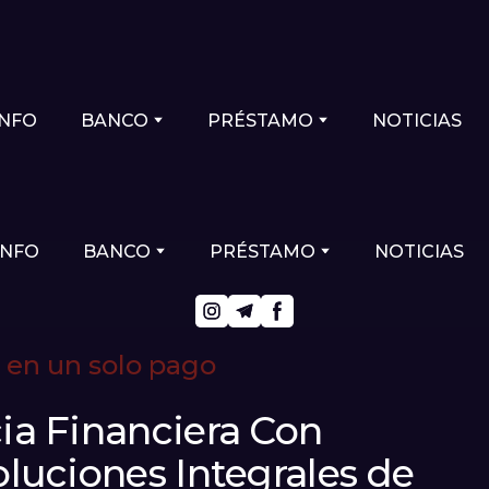
INFO
BANCO
PRÉSTAMO
NOTICIAS
INFO
BANCO
PRÉSTAMO
NOTICIAS
 en un solo pago
cia Financiera Con
oluciones Integrales de