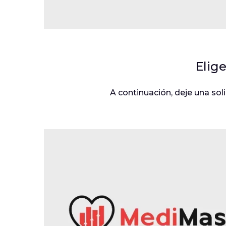
Elig
A continuación, deje una soli