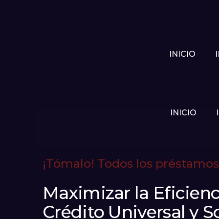
INICIO
INICIO
¡Tómalo! Todos los préstamos
Maximizar la Eficien
Crédito Universal y S