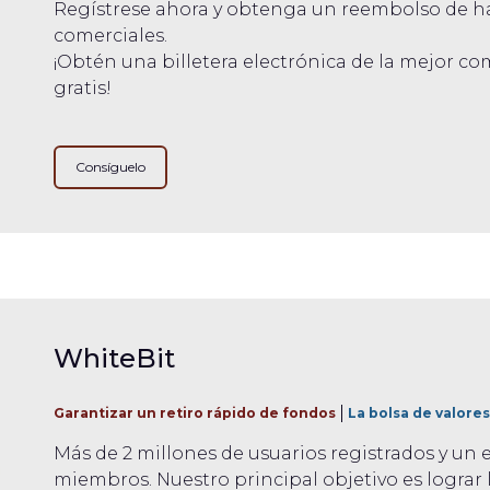
Regístrese ahora y obtenga un reembolso de ha
comerciales.
¡Obtén una billetera electrónica de la mejor 
gratis!
Consíguelo
WhiteBit
Garantizar un retiro rápido de fondos
La bolsa de valore
Más de 2 millones de usuarios registrados y un
miembros. Nuestro principal objetivo es lograr