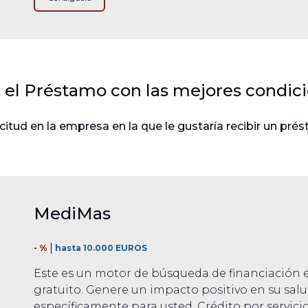
e el Préstamo con las mejores condici
citud en la empresa en la que le gustaría recibir un pré
MediMas
- %
hasta 10.000 EUROS
Este es un motor de búsqueda de financiación e
gratuito. Genere un impacto positivo en su sa
específicamente para usted. Crédito por servici