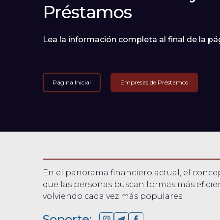
Préstamos
Lea la información completa al final de la pá
Página Inicial
Empresas de Préstamos
En el panorama financiero actual, el conc
que las personas buscan formas más eficien
volviendo cada vez más populares.
Soporte: