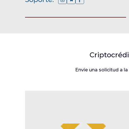
Criptocréd
Envíe una solicitud a l