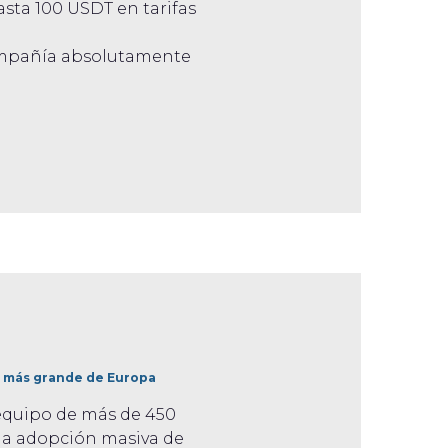
sta 100 USDT en tarifas
compañía absolutamente
s más grande de Europa
 equipo de más de 450
 la adopción masiva de