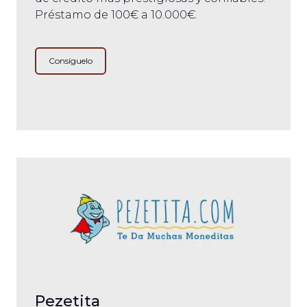
Préstamo de 100€ a 10.000€.
Consíguelo
Pezetita