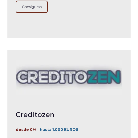
Consíguelo
Creditozen
desde 0%
hasta 1.000 EUROS