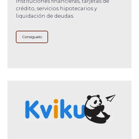
instituciones financieras, tarjetas de
crédito, servicios hipotecarios y
liquidación de deudas.
Consíguelo